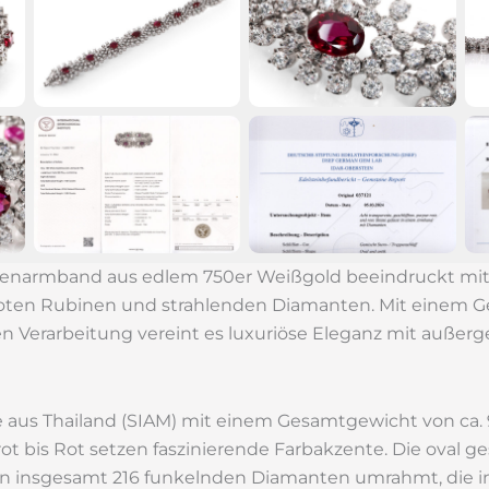
menarmband aus edlem 750er Weißgold beeindruckt mit
roten Rubinen und strahlenden Diamanten. Mit einem Ge
n Verarbeitung vereint es luxuriöse Eleganz mit außer
 aus Thailand (SIAM) mit einem Gesamtgewicht von ca. 9
 bis Rot setzen faszinierende Farbakzente. Die oval ge
n insgesamt 216 funkelnden Diamanten umrahmt, die in f