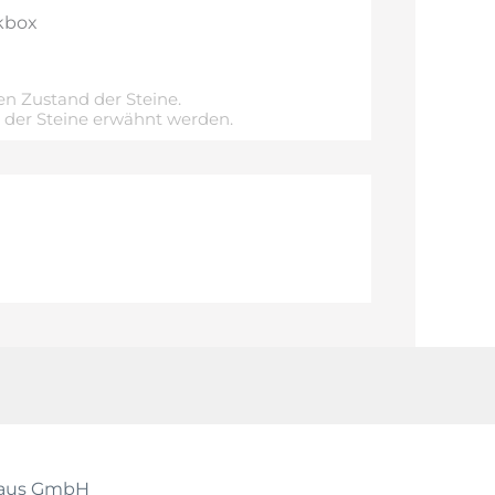
kbox
n Zustand der Steine.
e der Steine erwähnt werden.
shaus GmbH