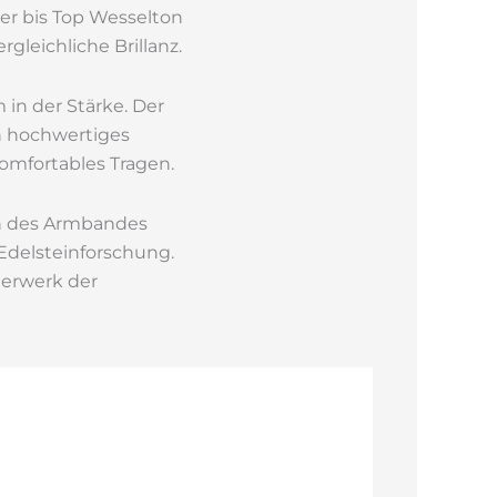
ver bis Top Wesselton
leichliche Brillanz.
 in der Stärke. Der
n hochwertiges
omfortables Tragen.
n des Armbandes
Edelsteinforschung.
terwerk der