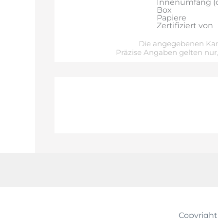
Innenumfang (
Box
Papiere
Zertifiziert von
Die angegebenen Kara
Präzise Angaben gelten nur,
Copyright