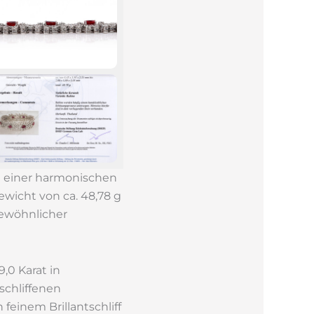
 einer harmonischen
wicht von ca. 48,78 g
gewöhnlicher
,0 Karat in
schliffenen
einem Brillantschliff