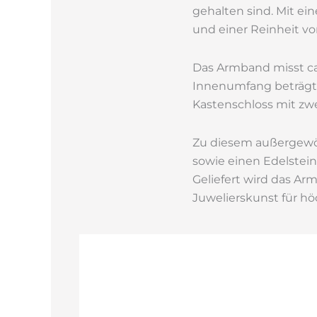
gehalten sind. Mit ei
und einer Reinheit vo
Das Armband misst ca.
Innenumfang beträgt 
Kastenschloss mit zw
Zu diesem außergewö
sowie einen Edelstei
Geliefert wird das Ar
Juwelierskunst für h