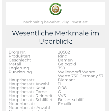
nachhaltig bewahrt, klug investiert
Wesentliche Merkmale im
Überblick:
Brors Nr.
20582
Produktart
Ring
Geschlecht
Damen
Metall
Gelbgold
Legierung
750
Punzierung
Wellendorff Wahre
Werte 750 Germany 57
Hauptbesatz
Diamant
Hauptbesatz Anzahl
11
Hauptbesatz Karat
0,08
Hauptbesatz Farbe
G
Hauptbesatz Reinheit
VVS
Hauptbesatz Schliffart
Brillantschliff
Nebenbesatz
Emaille
Nebenbesatz Anzahl
-