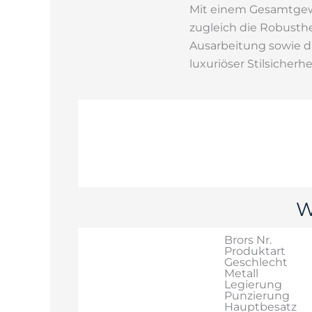
Mit einem Gesamtgewi
zugleich die Robusthei
Ausarbeitung sowie 
luxuriöser Stilsicherhe
W
Brors Nr.
Produktart
Geschlecht
Metall
Legierung
Punzierung
Hauptbesatz