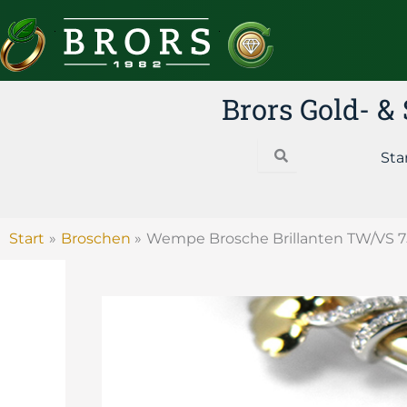
Zum
Inhalt
springen
Brors Gold- 
Search
Sta
Start
Broschen
Wempe Brosche Brillanten TW/VS 7