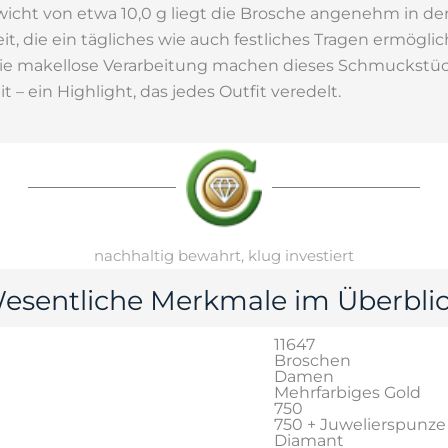
cht von etwa 10,0 g liegt die Brosche angenehm in de
t, die ein tägliches wie auch festliches Tragen ermöglich
die makellose Verarbeitung machen dieses Schmuckstü
it – ein Highlight, das jedes Outfit veredelt.
nachhaltig bewahrt, klug investiert
esentliche Merkmale im Überblic
11647
Broschen
Damen
Mehrfarbiges Gold
750
750 + Juwelierspunze
Diamant