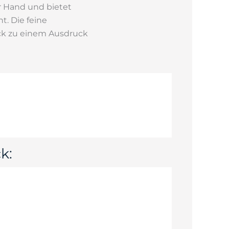
r Hand und bietet
t. Die feine
ck zu einem Ausdruck
k: