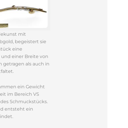
dekunst mit
gold, begeistert sie
tück eine
 und einer Breite von
ln getragen als auch in
altet.
zusammen ein Gewicht
eit im Bereich VS
it des Schmuckstücks.
d entsteht ein
indet.