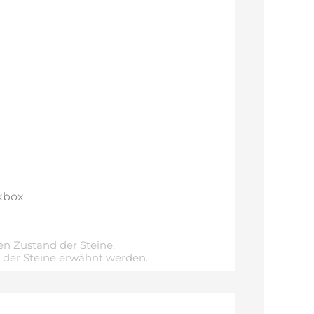
kbox
n Zustand der Steine.
e der Steine erwähnt werden.