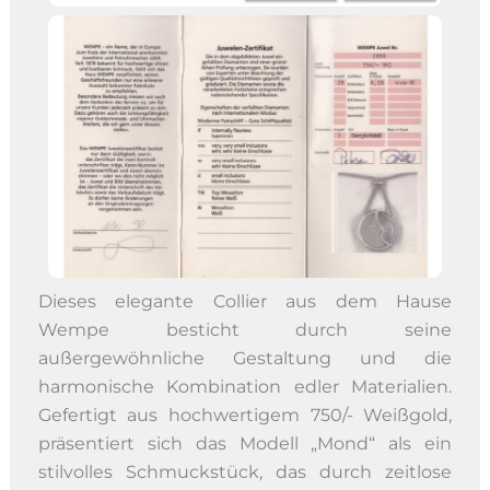
Dieses elegante Collier aus dem Hause
Wempe besticht durch seine
außergewöhnliche Gestaltung und die
harmonische Kombination edler Materialien.
Gefertigt aus hochwertigem 750/- Weißgold,
präsentiert sich das Modell „Mond“ als ein
stilvolles Schmuckstück, das durch zeitlose