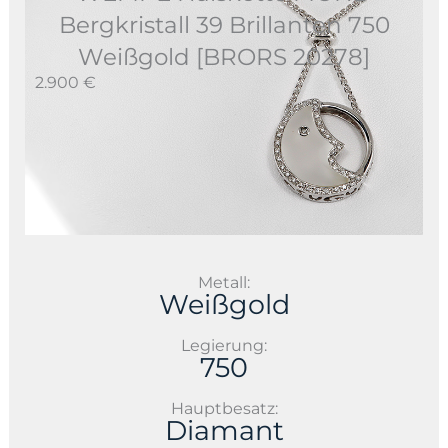
Bergkristall 39 Brillanten 750
Weißgold [BRORS 20278]
2.900 €
Metall:
Weißgold
Legierung:
750
Hauptbesatz:
Diamant