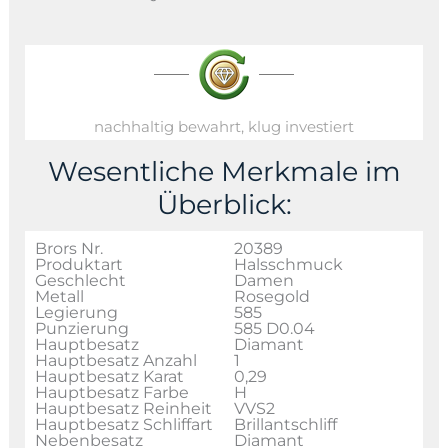
nachhaltig bewahrt, klug investiert
Wesentliche Merkmale im
Überblick:
Brors Nr.
20389
Produktart
Halsschmuck
Geschlecht
Damen
Metall
Rosegold
Legierung
585
Punzierung
585 D0.04
Hauptbesatz
Diamant
Hauptbesatz Anzahl
1
Hauptbesatz Karat
0,29
Hauptbesatz Farbe
H
Hauptbesatz Reinheit
VVS2
Hauptbesatz Schliffart
Brillantschliff
Nebenbesatz
Diamant