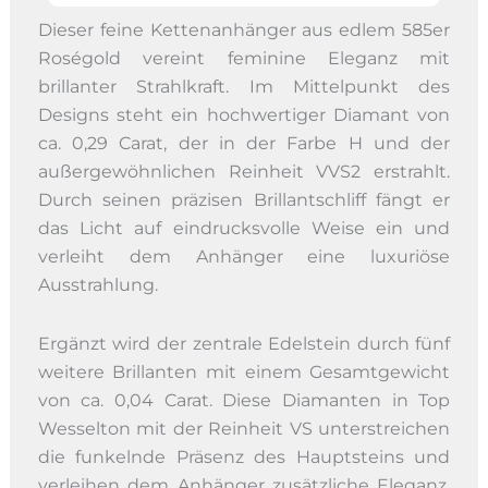
Dieser feine Kettenanhänger aus edlem 585er
Roségold vereint feminine Eleganz mit
brillanter Strahlkraft. Im Mittelpunkt des
Designs steht ein hochwertiger Diamant von
ca. 0,29 Carat, der in der Farbe H und der
außergewöhnlichen Reinheit VVS2 erstrahlt.
Durch seinen präzisen Brillantschliff fängt er
das Licht auf eindrucksvolle Weise ein und
verleiht dem Anhänger eine luxuriöse
Ausstrahlung.
Ergänzt wird der zentrale Edelstein durch fünf
weitere Brillanten mit einem Gesamtgewicht
von ca. 0,04 Carat. Diese Diamanten in Top
Wesselton mit der Reinheit VS unterstreichen
die funkelnde Präsenz des Hauptsteins und
verleihen dem Anhänger zusätzliche Eleganz.