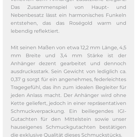
Das Zusammenspiel von Haupt- und
Nebenbesatz lässt ein harmonisches Funkeln
entstehen, das das Roségold warm und
lebendig reflektiert.
Mit seinen Maßen von etwa 12,2 mm Länge, 4,5
mm Breite und 3,4 mm Stärke ist der
Anhänger dezent gearbeitet und dennoch
ausdrucksstark. Sein Gewicht von lediglich ca.
0,37 g sorgt für ein angenehmes, federleichtes
Tragegefühl, das ihn zum idealen Begleiter für
jeden Anlass macht. Der Anhänger wird ohne
Kette geliefert, jedoch in einer repräsentativen
Schmuckverpackung. Ein beiliegendes IGI-
Gutachten für den Mittelstein sowie unser
hauseigenes Schmuckgutachten bestätigen
die exklusive Qualität dieses Schmuckstücks.