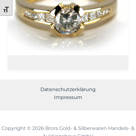
Schrift vergrößern
Datenschutzerklärung
Impressum
Copyright © 2026 Brors Gold- & Silberwaren Handels- &